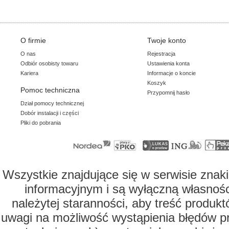
O firmie
Twoje konto
O nas
Rejestracja
Odbiór osobisty towaru
Ustawienia konta
Kariera
Informacje o koncie
Koszyk
Pomoc techniczna
Przypomnij hasło
Dział pomocy technicznej
Dobór instalacji i części
Pliki do pobrania
Wszystkie znajdujące się w serwisie znaki
informacyjnym i są wyłączną własności
należytej staranności, aby treść produkt
uwagi na możliwość wystąpienia błędów prz