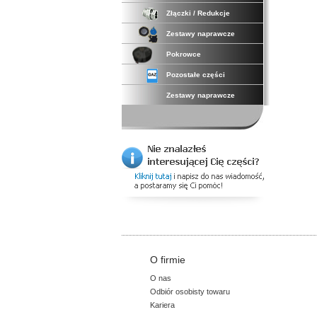
Złączki / Redukcje
Zestawy naprawcze
Pokrowce
Pozostałe części
Zestawy naprawcze
O firmie
O nas
Odbiór osobisty towaru
Kariera