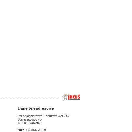
Dane teleadresowe
Przedsiębiorstwo Handlowe JACUŚ
Stanisławowo 4b
15-604 Białystok
NIP: 966-064-20-28